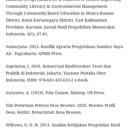
Community Literacy in Environmental Management
Through Community-Based Education in Muara Kaman
District, Kutai Kartanegara District, East Kalimantan
Provision. Karunia: Jurnal Hasil Pengabdian Masyarakat
Indonesia, 4(1), 67-81.
Sumarjono. 2013. Konflik Agraria Pengelolaan Sumber daya
Air. Yogyakarta: APMD Press.
Supriatna, J. 2018. Konservasi Biodiversitas: Teori dan
Praktik di Indonesia. Jakarta: Yayasan Pustaka Obor
Indonesia. ISBN: 978-602-433-633-2 e-book.
Suryanto, A. (2019). Pola Tanam. Malang: UB Press.
Tim Pemetaan Potensi Desa Besowo. 2020. Besowo Profil
Desa. Kediri: Pemerintah Desa Besowo.
Wibowo, G. D. H. 2013. Analisis Kebijakan Pengelolan Hasil