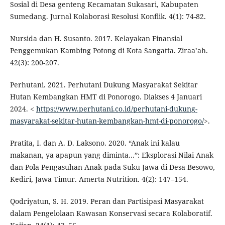
Sosial di Desa genteng Kecamatan Sukasari, Kabupaten
Sumedang. Jurnal Kolaborasi Resolusi Konflik. 4(1): 74-82.
Nursida dan H. Susanto. 2017. Kelayakan Finansial
Penggemukan Kambing Potong di Kota Sangatta. Ziraa’ah.
42(3): 200-207.
Perhutani. 2021. Perhutani Dukung Masyarakat Sekitar
Hutan Kembangkan HMT di Ponorogo. Diakses 4 Januari
2024. <
https://www.perhutani.co.id/perhutani-dukung-
masyarakat-sekitar-hutan-kembangkan-hmt-di-ponorogo/
>.
Pratita, I. dan A. D. Laksono. 2020. “Anak ini kalau
makanan, ya apapun yang diminta…”: Eksplorasi Nilai Anak
dan Pola Pengasuhan Anak pada Suku Jawa di Desa Besowo,
Kediri, Jawa Timur. Amerta Nutrition. 4(2): 147–154.
Qodriyatun, S. H. 2019. Peran dan Partisipasi Masyarakat
dalam Pengelolaan Kawasan Konservasi secara Kolaboratif.