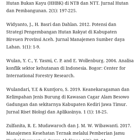
Hutan Bukan Kayu (HHBK) di NTB dan NTT. Jurnal Hutan
dan Pembangunan. 2(1): 197-225.
Widyanto, J., H. Basri dan Dahlan. 2012. Potensi dan
Strategi Pengembangan Hutan Rakyat di Kabupaten
Bireuen Provinsi Aceh. Jurnal Manajemen Sumber daya
Lahan. 1(1): 1-9.
Wulan, Y. C., Y. Yasmi, C. P. and E. Wollenburg. 2004. Analisa
konflik sektor kehutanan di Indonesia. Bogor: Center for
International Forestry Research.
Wulandari, Y.E & Kuntjoro, S. 2019. Keanekaragaman dan
Kelimpahan Jenis Burung di Kawasan Cagar Alam Besowo
Gadungan dan sekitarnya Kabupaten Kediri Jawa Timur.
Jurnal Riset Biologi dan Aplikasinya. 1 (1): 18-25.
Zulfanita, R. E. Mudawaroch dan J. M. W. Wibawanti. 2017.
Manajemen Kesehatan Ternak melalui Pemberian Jamu