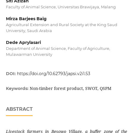
Siti Azizah
Faculty of Animal Science, Universitas Brawijaya, Malang
Mirza Barjees Baig
Agricultural Extension and Rural Society at the King Saud
University, Saudi Arabia
Dede Aprylasari
Department of Animal Science, Faculty of Agriculture,
Mulawarman University
DOI:
https://doi.org/10.62793/japsi.v2i1.53
Non-timber forest product, SWOT, QSPM
Keywords:
ABSTRACT
Livestock farmers in Besowo Village, a buffer zone of the