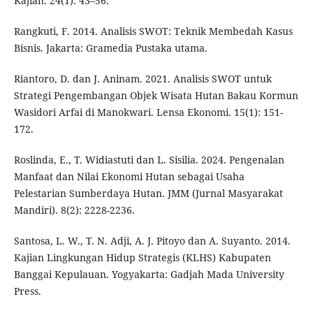
Kajian. 24(1): 43–56.
Rangkuti, F. 2014. Analisis SWOT: Teknik Membedah Kasus
Bisnis. Jakarta: Gramedia Pustaka utama.
Riantoro, D. dan J. Aninam. 2021. Analisis SWOT untuk
Strategi Pengembangan Objek Wisata Hutan Bakau Kormun
Wasidori Arfai di Manokwari. Lensa Ekonomi. 15(1): 151-
172.
Roslinda, E., T. Widiastuti dan L. Sisilia. 2024. Pengenalan
Manfaat dan Nilai Ekonomi Hutan sebagai Usaha
Pelestarian Sumberdaya Hutan. JMM (Jurnal Masyarakat
Mandiri). 8(2): 2228-2236.
Santosa, L. W., T. N. Adji, A. J. Pitoyo dan A. Suyanto. 2014.
Kajian Lingkungan Hidup Strategis (KLHS) Kabupaten
Banggai Kepulauan. Yogyakarta: Gadjah Mada University
Press.