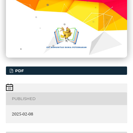
PDF
PUBLISHED
2025-02-08