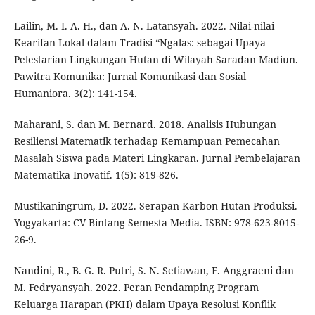
Lailin, M. I. A. H., dan A. N. Latansyah. 2022. Nilai-nilai
Kearifan Lokal dalam Tradisi “Ngalas: sebagai Upaya
Pelestarian Lingkungan Hutan di Wilayah Saradan Madiun.
Pawitra Komunika: Jurnal Komunikasi dan Sosial
Humaniora. 3(2): 141-154.
Maharani, S. dan M. Bernard. 2018. Analisis Hubungan
Resiliensi Matematik terhadap Kemampuan Pemecahan
Masalah Siswa pada Materi Lingkaran. Jurnal Pembelajaran
Matematika Inovatif. 1(5): 819-826.
Mustikaningrum, D. 2022. Serapan Karbon Hutan Produksi.
Yogyakarta: CV Bintang Semesta Media. ISBN: 978-623-8015-
26-9.
Nandini, R., B. G. R. Putri, S. N. Setiawan, F. Anggraeni dan
M. Fedryansyah. 2022. Peran Pendamping Program
Keluarga Harapan (PKH) dalam Upaya Resolusi Konflik